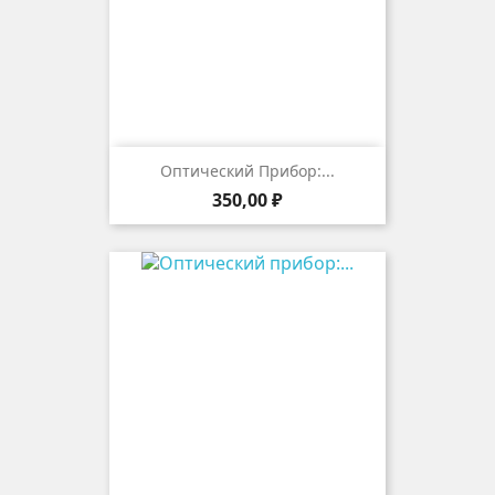
Оптический Прибор:...
Цена
350,00 ₽