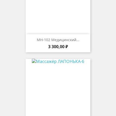
MH-102 Медицинский...
Цена
3 300,00 ₽