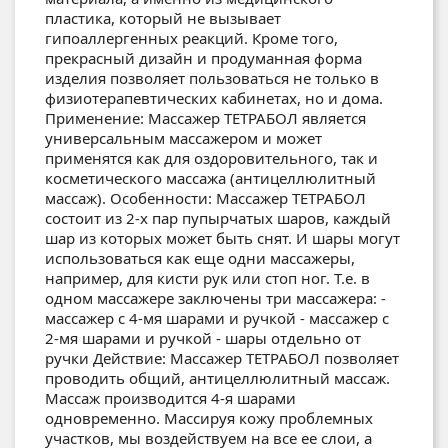
пластика, который не вызывает
гипоаллергенных реакций. Кроме того,
прекрасный дизайн и продуманная форма
изделия позволяет пользоваться не только в
физиотерапевтических кабинетах, но и дома.
Применение: Массажер ТЕТРАБОЛ является
универсальным массажером и может
применятся как для оздоровительного, так и
косметического массажа (антицеллюлитный
массаж). Особенности: Массажер ТЕТРАБОЛ
состоит из 2-х пар пупырчатых шаров, каждый
шар из которых может быть снят. И шары могут
использоваться как еще одни массажеры,
например, для кисти рук или стоп ног. Т.е. в
одном массажере заключены три массажера: -
массажер с 4-мя шарами и ручкой - массажер с
2-мя шарами и ручкой - шары отдельно от
ручки Действие: Массажер ТЕТРАБОЛ позволяет
проводить общий, антицеллюлитный массаж.
Массаж производится 4-я шарами
одновременно. Массируя кожу проблемных
участков, мы воздействуем на все ее слои, а