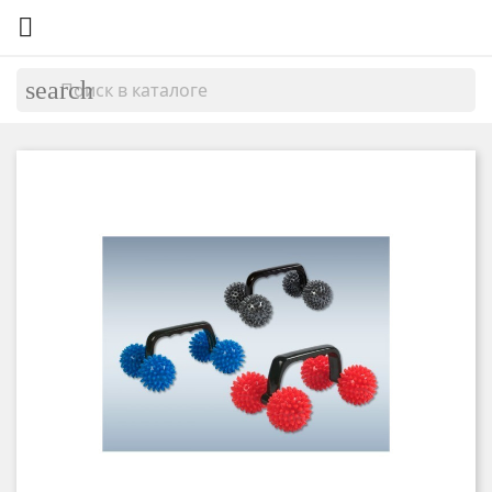

search