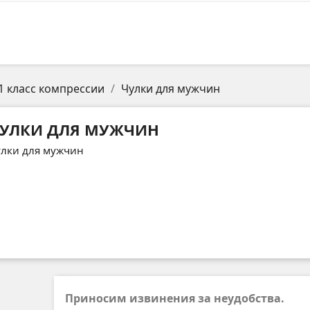
1 класс компрессии
Чулки для мужчин
УЛКИ ДЛЯ МУЖЧИН
лки для мужчин
Приносим извинения за неудобства.