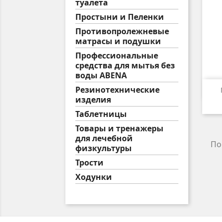
туалета
Простыни и Пеленки
Противопролежневые
матрасы и подушки
Профессиональные
средства для мытья без
воды ABENA
Резинотехнические
изделия
Таблетницы
Товары и тренажеры
для лечебной
По
физкультуры
Трости
Ходунки