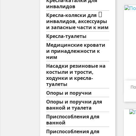
Кресла-каталки для
инвалидов

Кресла-коляски для
инвалидов, аксессуары
и запасные части к ним
Кресла-туалеты
Медицинские кровати
и принадлежности к
ним
Насадки резиновые на
костыли и трости,
ходунки и кресла-
туалеты
По
Опоры и поручни
Опоры и поручни для
ванной и туалета
Приспособления для
ванной
Приспособления для