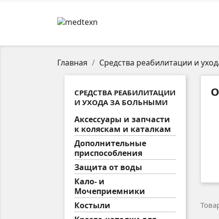
Главная
Средства реабилитации и ухо
О
СРЕДСТВА РЕАБИЛИТАЦИИ
И УХОДА ЗА БОЛЬНЫМИ
Аксессуары и запчасти
к коляскам и каталкам
Дополнительные
приспособления
Защита от воды
Кало- и
Мочеприемники
Костыли
Товар