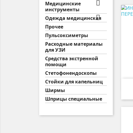

Медицинские
инструменты

Одежда медицинская
Прочее
Пульсоксиметры
Расходные материалы
для УЗИ
Средства экстренной
помощи
Стетофонендоскопы
Стойки для капельниц
Ширмы
Шприцы специальные