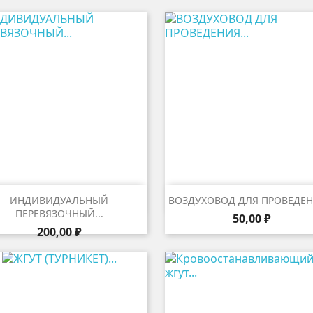


Быстрый просмотр
Быстрый просмот
ИНДИВИДУАЛЬНЫЙ
ВОЗДУХОВОД ДЛЯ ПРОВЕДЕНИ
ПЕРЕВЯЗОЧНЫЙ...
Цена
50,00 ₽
Цена
200,00 ₽