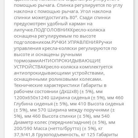
помощью рычага. Спинка регулируется по углу
наклона с помощью рычага. Угол наклона
спинки можетдостигать 80°. Сзади спинки
предусмотрен удобный карман на
липучке.ПОДГОЛОВНИККресло-коляска
оснащена регулируемым по высоте
подголовником.РУЧКИ УПРАВЛЕНИЯРучки
управления кресла-коляски регулируются по
высоте и оснащены ручными
тормозамиАНТИОПРОКИДЫВАЮЩИЕ
УСТРОЙСТВАКресло-коляска комплектуется
антиопрокидывающими устройствами,
оснащенными роликовыми колесами.
Технические характеристики Габариты в
рабочем состоянии (ДхШхВ) (± 5%), мм
1200х650х1240 Ширина сиденья (± 5%), мм 460
Глубина сиденья (± 5%), мм 410 Высота сиденья
(± 5%), мм 570 Ширина между поручнями (±
5%), мм 460 Высота спинки (± 5%), мм 540
Диаметр колес (передние/задние) (± 5%), мм
200/590 Масса (нетто/брутто) (± 5%), кг
37,9/41,8 Грузоподъемность, кг 125 Габариты