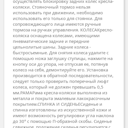
осуществлять блокировку задних колес кресла-
коляски. Стояночный тормоз нельзя
использовать при движении, необходимо
использовать его только для стоянки. Для
сопровождающего лица имеются ручные
тормоза на ручках управления. КОЛЕСАКресло-
коляска оснащена колесами, имеющими
пневматические задние и передние
цельнолитые шины. Задние колеса -
быстросъемные. Для снятия колеса удалите с
помощью ножа заглушку ступицы, нажмите на
кнопку оси до упора, не отпуская ее, потянув
колесо на себя, демонтируйте его. Установка
производится в обратной последовательности,
следует только проверить поперечный люфт
колеса, который не должен превышать 0,5
мм.РАМАРама кресла-коляски выполнена из
металла и покрыта эмалевым лакокрасочным
покрытием.СПИНКА И СИДЕНЬЕСиденье и
спинка изготовлены из искусственной кожи и
имеют возможность регулировки угла наклона
до 30° с помощью П-образной скобы. Сиденье
сдвижное, положение сиденья регулируется с