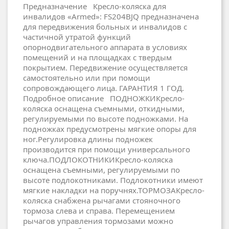
Предназначение Кресло-коляска для
инвалидов «Armed»: FS204BJQ предназначена
для передвижения больных и инвалидов с
частичной утратой функций
опорнодвигательного аппарата в условиях
помещений и на площадках с твердым
покрытием. Передвижение осуществляется
самостоятельно или при помощи
сопровождающего лица. ГАРАНТИЯ 1 ГОД.
Подробное описание ПОДНОЖКИКресло-
коляска оснащена съемными, откидными,
регулируемыми по высоте подножками. На
подножках предусмотрены мягкие опоры для
ног.Регулировка длины подножек
производится при помощи универсального
ключа.ПОДЛОКОТНИКИКресло-коляска
оснащена съемными, регулируемыми по
высоте подлокотниками. Подлокотники имеют
мягкие накладки на поручнях.ТОРМОЗАКресло-
коляска снабжена рычагами стояночного
тормоза слева и справа. Перемещением
рычагов управления тормозами можно